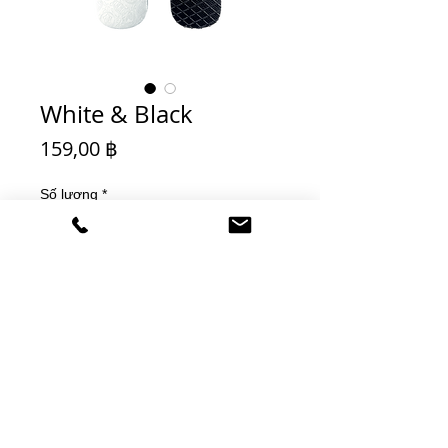
White & Black
Giá
159,00 ฿
Số lượng
*
Thêm vào giỏ hàng