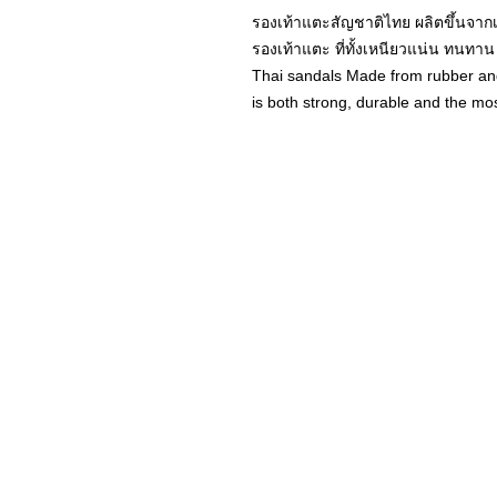
รองเท้าแตะสัญชาติไทย ผลิตขึ้นจาก
รองเท้าแตะ ที่ทั้งเหนียวแน่น ทนทา
Thai sandals Made from rubber and
is both strong, durable and the mos