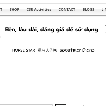
T
SHOP
CSR Activities
CONTACT
BLOGS
LI
Bền, lâu dài, đáng giá để sử dụng
รองเท้าแตะม้าดาว
HORSE STAR 星马人子拖