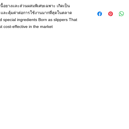
เนื้อยางและส่วนผสมพิเศษเฉพาะ เกิดเป็น
รองเท้าแตะม้าดาว
น และคุ้มค่าต่อการใช้งานมากที่สุดในตลาด
 special ingredients Born as slippers That
t cost-effective in the market