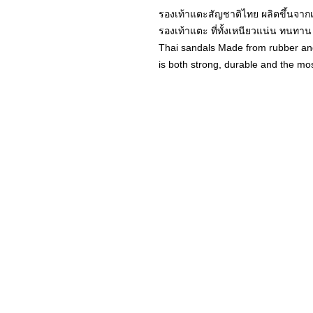
รองเท้าแตะสัญชาติไทย ผลิตขึ้นจาก
รองเท้าแตะ ที่ทั้งเหนียวแน่น ทนทา
Thai sandals Made from rubber and
is both strong, durable and the mos