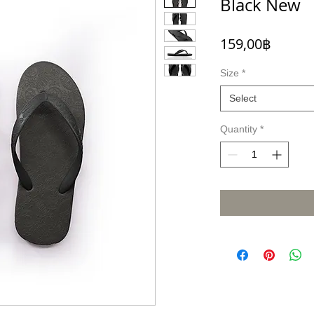
Black New
Price
159,00฿
Size
*
Select
Quantity
*