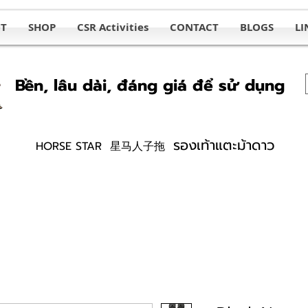
T
SHOP
CSR Activities
CONTACT
BLOGS
LI
Bền, lâu dài, đáng giá để sử dụng
รองเท้าแตะม้าดาว
HORSE STAR 星马人子拖