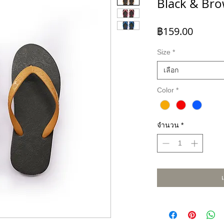
Black & Br
ราคา
฿159.00
Size
*
เลือก
Color
*
จำนวน
*