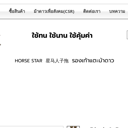
ซื้อสินค้า
ม้าดาวเพื่อสังคม(CSR)
ติดต่อเรา
บทความ
ใช้ทน ใช้นาน ใช้คุ้มค่า
รองเท้าแตะม้าดาว
HORSE STAR 星马人子拖