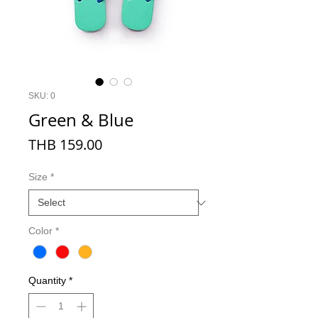
SKU: 0
Green & Blue
Price
THB 159.00
Size
*
Color
*
Quantity
*